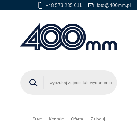
+48 573 285 611
foto@400mm.pl
Start
Kontakt
Oferta
Zaloguj