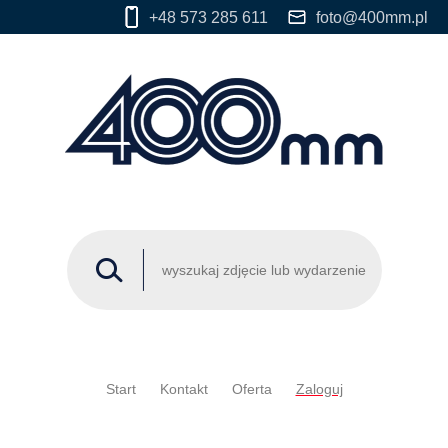
+48 573 285 611
foto@400mm.pl
Start
Kontakt
Oferta
Zaloguj