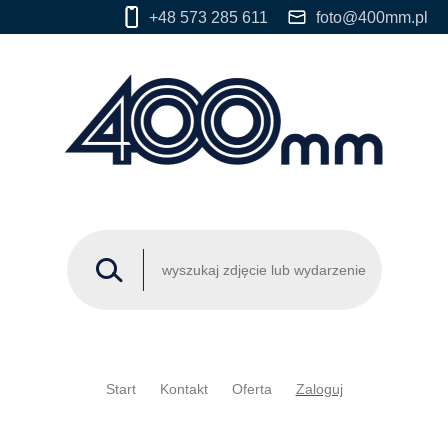
+48 573 285 611
foto@400mm.pl
Start
Kontakt
Oferta
Zaloguj