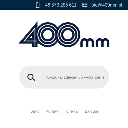
+48 573 285 611
foto@400mm.pl
Start
Kontakt
Oferta
Zaloguj