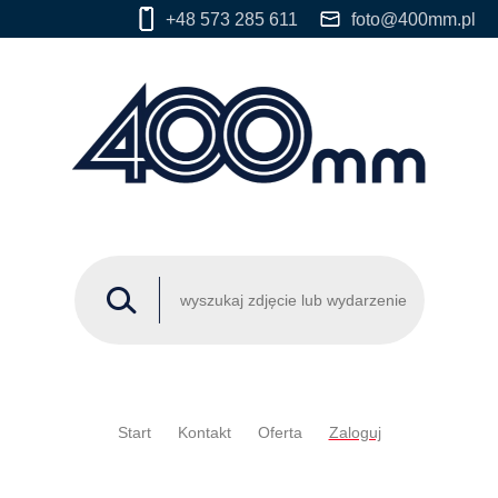
+48 573 285 611
foto@400mm.pl
Start
Kontakt
Oferta
Zaloguj