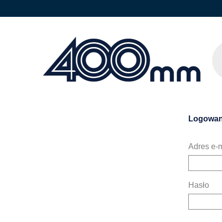
Logowan
Adres e-m
Hasło