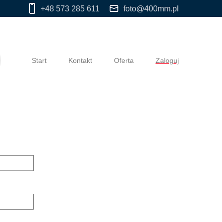
+48 573 285 611
foto@400mm.pl
Start
Kontakt
Oferta
Zaloguj