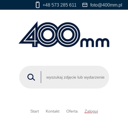
+48 573 285 611
foto@400mm.pl
Start
Kontakt
Oferta
Zaloguj