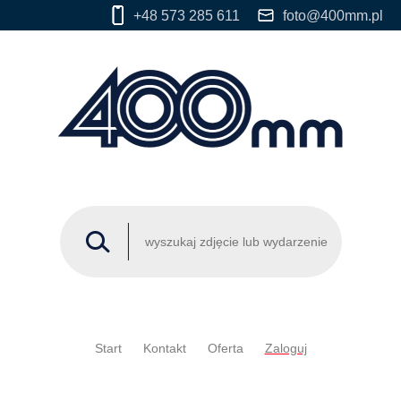
+48 573 285 611
foto@400mm.pl
Start
Kontakt
Oferta
Zaloguj