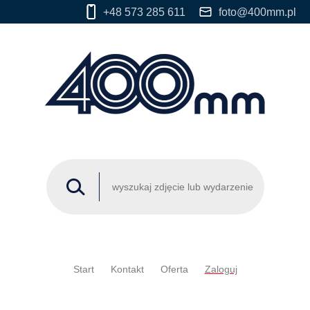
+48 573 285 611
foto@400mm.pl
Start
Kontakt
Oferta
Zaloguj