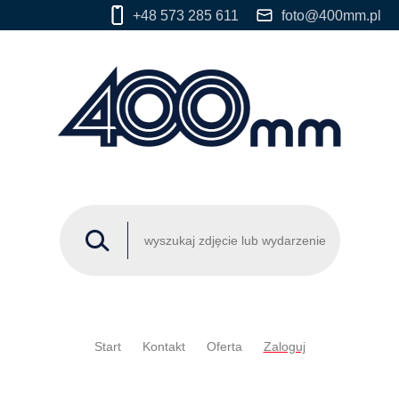
+48 573 285 611
foto@400mm.pl
Start
Kontakt
Oferta
Zaloguj