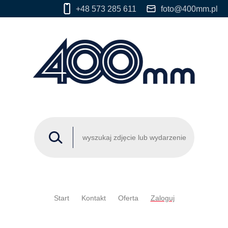
+48 573 285 611
foto@400mm.pl
Start
Kontakt
Oferta
Zaloguj