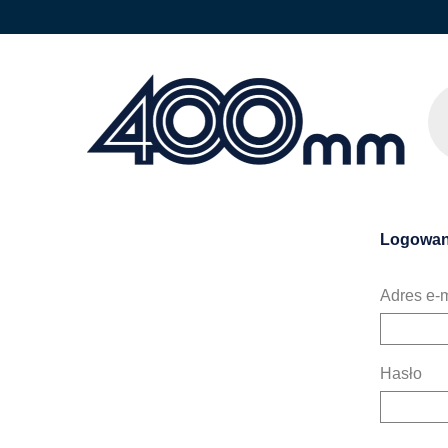
Logowan
Adres e-m
Hasło