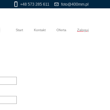
+48 573 285 611
foto@400mm.pl
Start
Kontakt
Oferta
Zaloguj