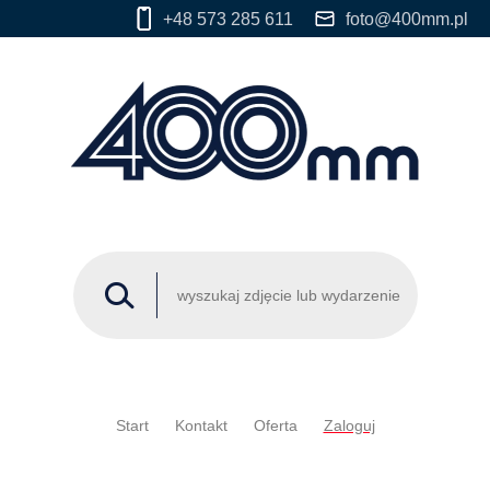
+48 573 285 611
foto@400mm.pl
Start
Kontakt
Oferta
Zaloguj