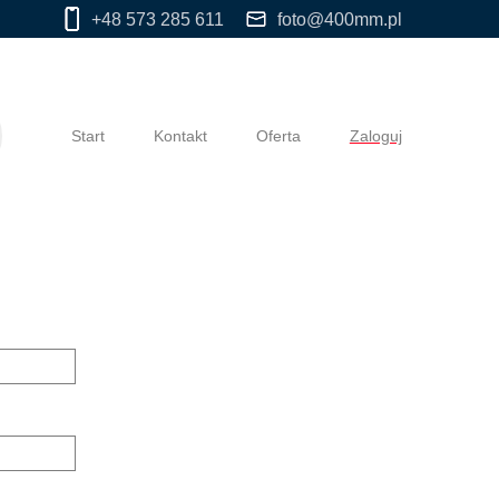
+48 573 285 611
foto@400mm.pl
Start
Kontakt
Oferta
Zaloguj