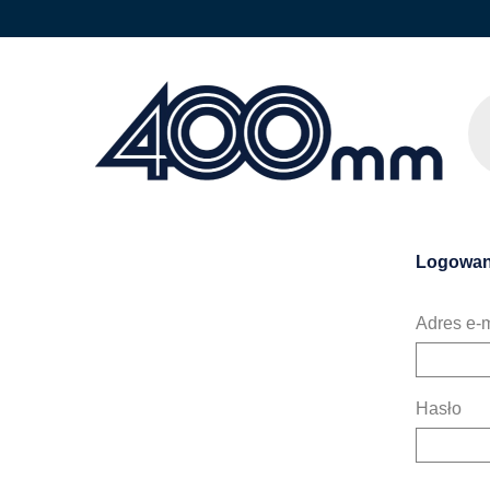
Logowan
Adres e-m
Hasło