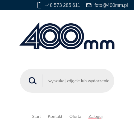
+48 573 285 611
foto@400mm.pl
Start
Kontakt
Oferta
Zaloguj