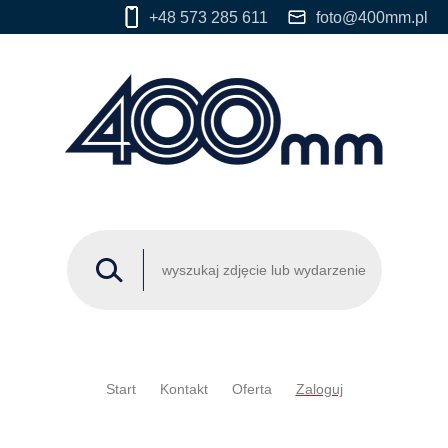
+48 573 285 611
foto@400mm.pl
Start
Kontakt
Oferta
Zaloguj