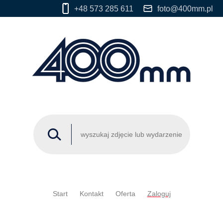
+48 573 285 611
foto@400mm.pl
Start
Kontakt
Oferta
Zaloguj