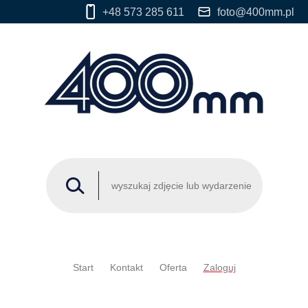
+48 573 285 611
foto@400mm.pl
Start
Kontakt
Oferta
Zaloguj