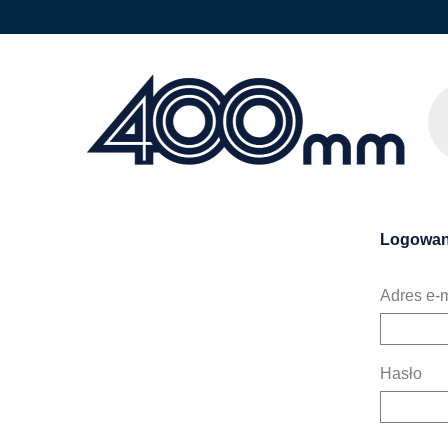
Logowan
Adres e-m
Hasło