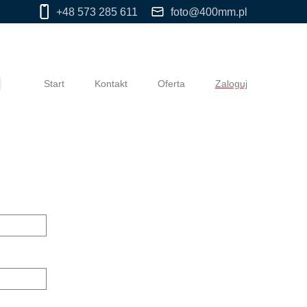
+48 573 285 611
foto@400mm.pl
Start
Kontakt
Oferta
Zaloguj