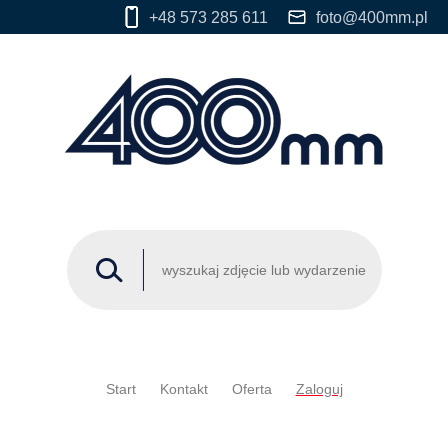
+48 573 285 611
foto@400mm.pl
Start
Kontakt
Oferta
Zaloguj