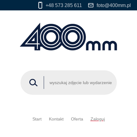
+48 573 285 611
foto@400mm.pl
Start
Kontakt
Oferta
Zaloguj