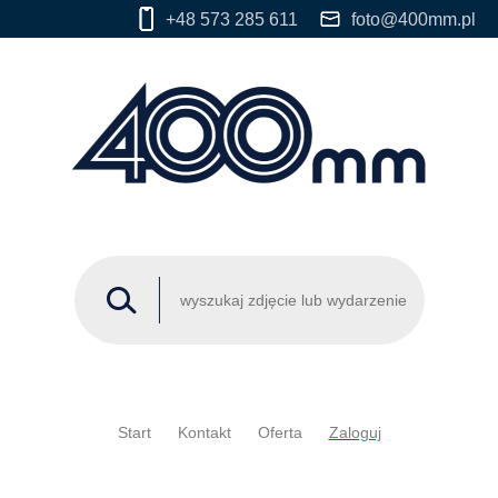
+48 573 285 611
foto@400mm.pl
Start
Kontakt
Oferta
Zaloguj