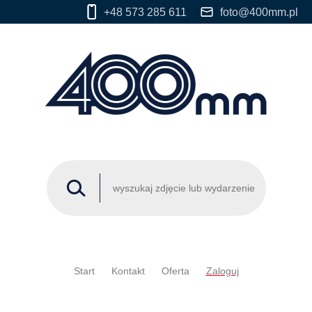
+48 573 285 611
foto@400mm.pl
Start
Kontakt
Oferta
Zaloguj