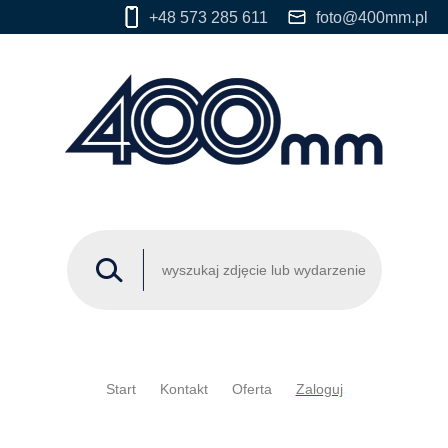
+48 573 285 611
foto@400mm.pl
Start
Kontakt
Oferta
Zaloguj