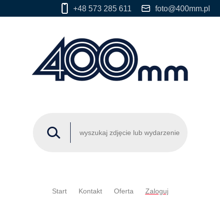
+48 573 285 611
foto@400mm.pl
Start
Kontakt
Oferta
Zaloguj