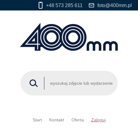
+48 573 285 611
foto@400mm.pl
Start
Kontakt
Oferta
Zaloguj