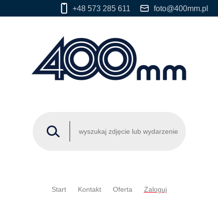
+48 573 285 611
foto@400mm.pl
Start
Kontakt
Oferta
Zaloguj