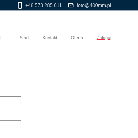
+48 573 285 611
foto@400mm.pl
Start
Kontakt
Oferta
Zaloguj