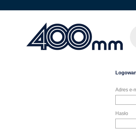
Logowan
Adres e-m
Hasło