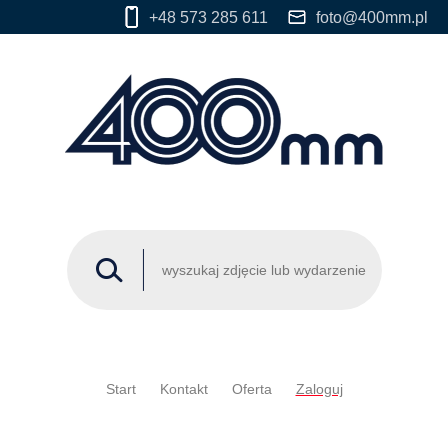
+48 573 285 611
foto@400mm.pl
Start
Kontakt
Oferta
Zaloguj