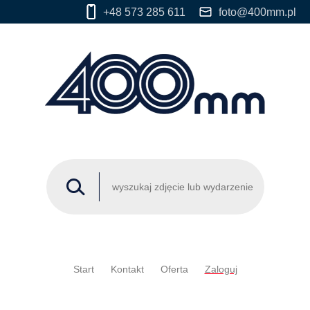
+48 573 285 611
foto@400mm.pl
Start
Kontakt
Oferta
Zaloguj