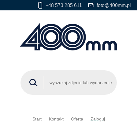
+48 573 285 611
foto@400mm.pl
Start
Kontakt
Oferta
Zaloguj