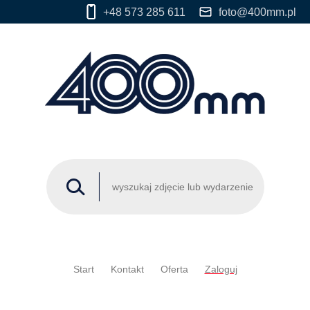
+48 573 285 611
foto@400mm.pl
Start
Kontakt
Oferta
Zaloguj