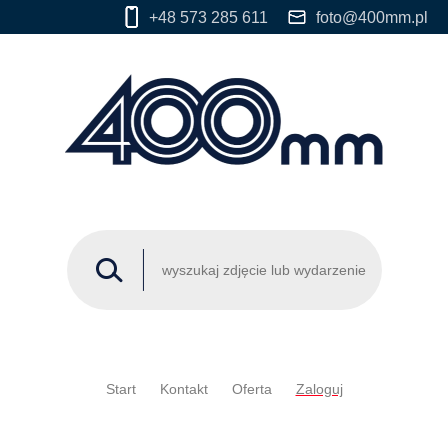
+48 573 285 611
foto@400mm.pl
Start
Kontakt
Oferta
Zaloguj