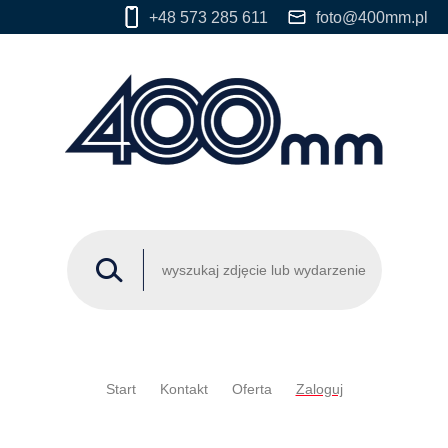
+48 573 285 611
foto@400mm.pl
Start
Kontakt
Oferta
Zaloguj