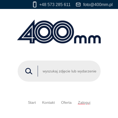
+48 573 285 611
foto@400mm.pl
Start
Kontakt
Oferta
Zaloguj