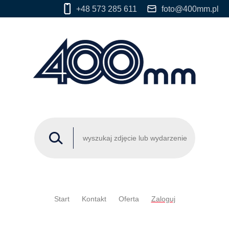
+48 573 285 611
foto@400mm.pl
Start
Kontakt
Oferta
Zaloguj