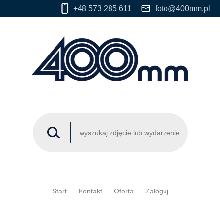
+48 573 285 611
foto@400mm.pl
Start
Kontakt
Oferta
Zaloguj