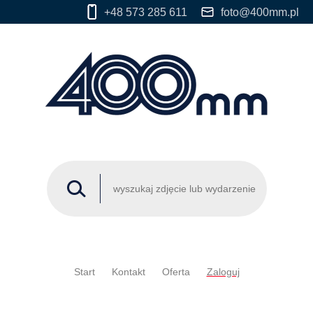
+48 573 285 611
foto@400mm.pl
Start
Kontakt
Oferta
Zaloguj