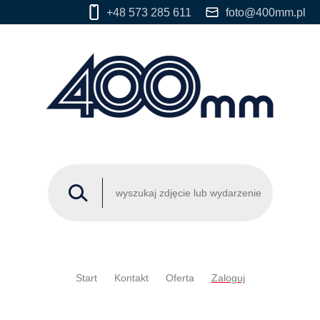
+48 573 285 611
foto@400mm.pl
Start
Kontakt
Oferta
Zaloguj