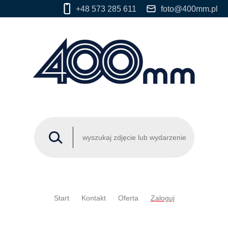
+48 573 285 611
foto@400mm.pl
Start
Kontakt
Oferta
Zaloguj