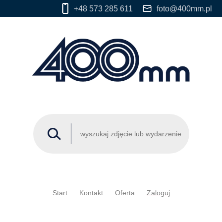
+48 573 285 611
foto@400mm.pl
Start
Kontakt
Oferta
Zaloguj