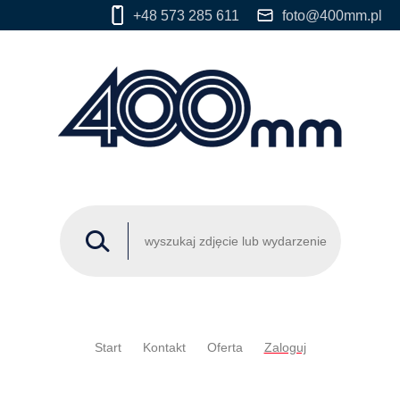
+48 573 285 611
foto@400mm.pl
Start
Kontakt
Oferta
Zaloguj