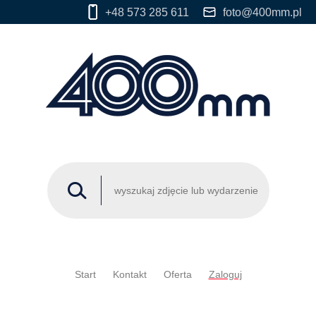
+48 573 285 611
foto@400mm.pl
Start
Kontakt
Oferta
Zaloguj