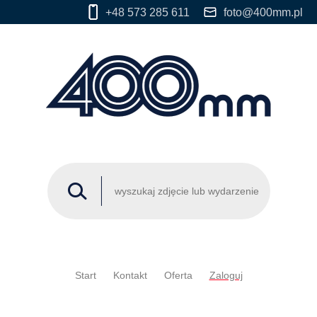
+48 573 285 611
foto@400mm.pl
Start
Kontakt
Oferta
Zaloguj