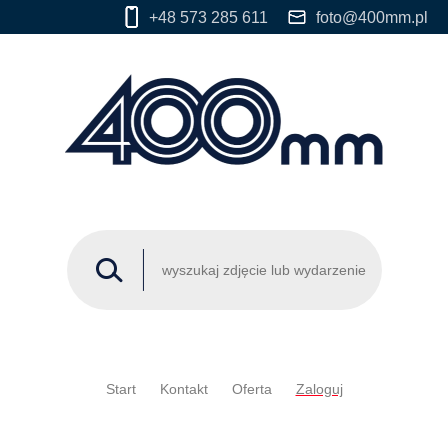
+48 573 285 611
foto@400mm.pl
Start
Kontakt
Oferta
Zaloguj