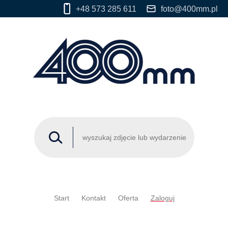
+48 573 285 611
foto@400mm.pl
Start
Kontakt
Oferta
Zaloguj