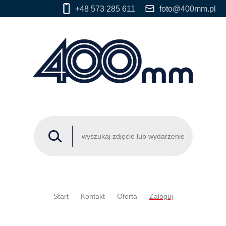
+48 573 285 611
foto@400mm.pl
Start
Kontakt
Oferta
Zaloguj