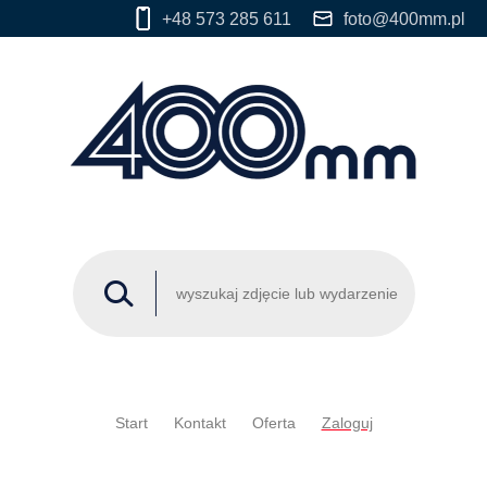
+48 573 285 611
foto@400mm.pl
Start
Kontakt
Oferta
Zaloguj