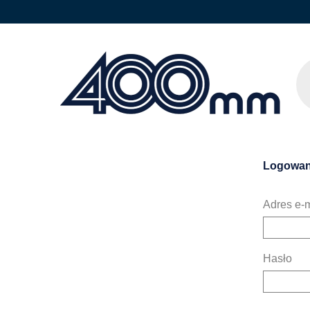
Logowan
Adres e-m
Hasło