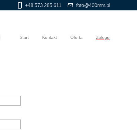
+48 573 285 611
foto@400mm.pl
Start
Kontakt
Oferta
Zaloguj