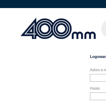
Logowan
Adres e-m
Hasło