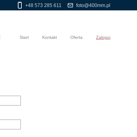
+48 573 285 611
foto@400mm.pl
Start
Kontakt
Oferta
Zaloguj